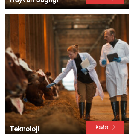
Keşfet
Teknoloji