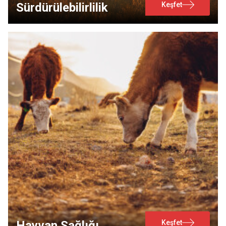
Keşfet
Sürdürülebilirlilik
Keşfet
Hayvan Sağlığı