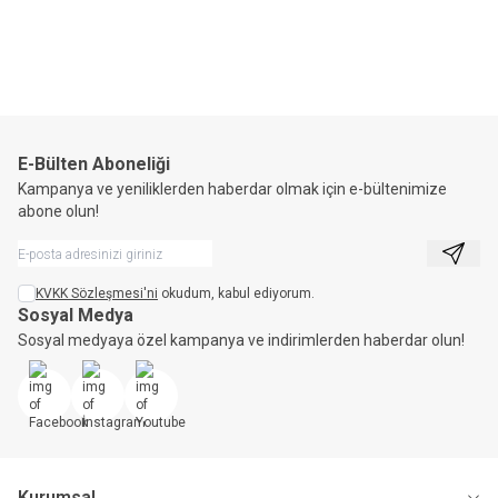
E-Bülten Aboneliği
Kampanya ve yeniliklerden haberdar olmak için e-bültenimize
abone olun!
Kayıt 
KVKK Sözleşmesi'ni
okudum, kabul ediyorum.
Sosyal Medya
Sosyal medyaya özel kampanya ve indirimlerden haberdar olun!
Facebook
İnstagram
Youtube
Kurumsal