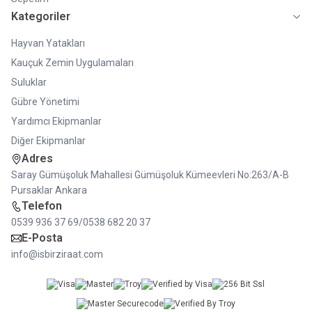
Kategoriler
Hayvan Yatakları
Kauçuk Zemin Uygulamaları
Suluklar
Gübre Yönetimi
Yardımcı Ekipmanlar
Diğer Ekipmanlar
Adres
Saray Gümüşoluk Mahallesi Gümüşoluk Kümeevleri No:263/A-B
Pursaklar Ankara
Telefon
0539 936 37 69/0538 682 20 37
E-Posta
info@isbirziraat.com