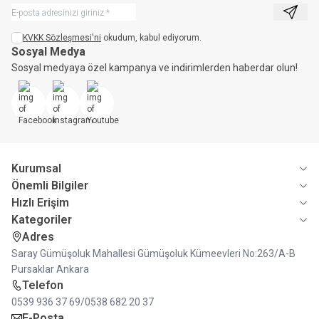
Kayıt 
KVKK Sözleşmesi'ni
okudum, kabul ediyorum.
Sosyal Medya
Sosyal medyaya özel kampanya ve indirimlerden haberdar olun!
Facebook
İnstagram
Youtube
Kurumsal
Önemli Bilgiler
Hızlı Erişim
Kategoriler
Adres
Saray Gümüşoluk Mahallesi Gümüşoluk Kümeevleri No:263/A-B
Pursaklar Ankara
Telefon
0539 936 37 69/0538 682 20 37
E-Posta