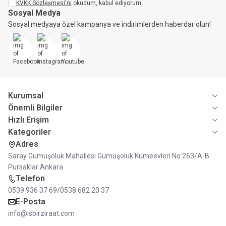
KVKK Sözleşmesi'ni
okudum, kabul ediyorum.
Sosyal Medya
Sosyal medyaya özel kampanya ve indirimlerden haberdar olun!
Facebook
İnstagram
Youtube
Kurumsal
Önemli Bilgiler
Hızlı Erişim
Kategoriler
Adres
Saray Gümüşoluk Mahallesi Gümüşoluk Kümeevleri No:263/A-B
Pursaklar Ankara
Telefon
0539 936 37 69/0538 682 20 37
E-Posta
info@isbirziraat.com